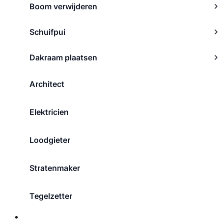
Boom verwijderen
Schuifpui
Dakraam plaatsen
Architect
Elektricien
Loodgieter
Stratenmaker
Tegelzetter
Over ons