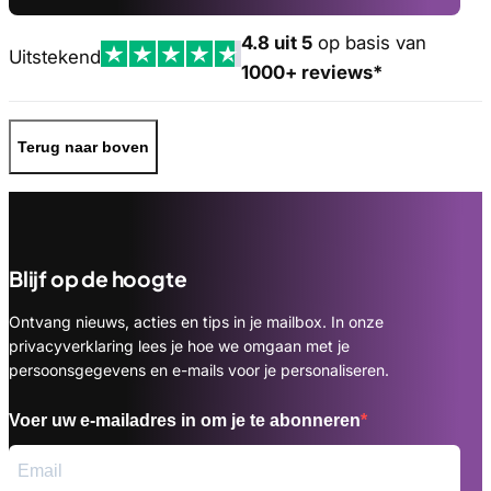
4.8 uit 5
op basis van
Uitstekend
1000+ reviews*
Terug naar boven
Blijf op de hoogte
Ontvang nieuws, acties en tips in je mailbox. In onze
privacyverklaring lees je hoe we omgaan met je
persoonsgegevens en e-mails voor je personaliseren.
Voer uw e-mailadres in om je te abonneren