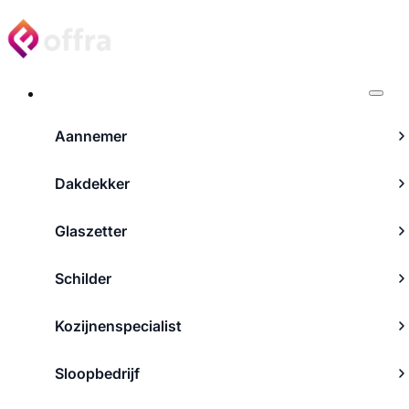
Projecten
Aannemer
Dakdekker
Glaszetter
Schilder
Kozijnenspecialist
Sloopbedrijf