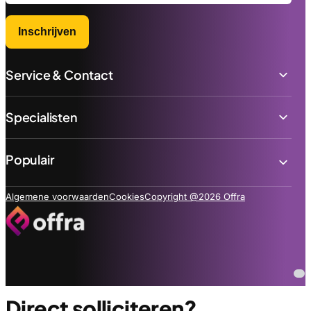
Inschrijven
Service & Contact
Specialisten
Populair
Algemene voorwaarden
Cookies
Copyright @2026 Offra
Direct solliciteren?