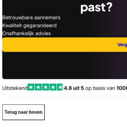
past?
Betrouwbare aannemers
Kwaliteit gegarandeerd
Onafhankelijk advies
Verge
Uitstekend
4.8 uit 5
op basis van
100
Terug naar boven