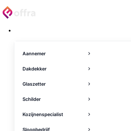
Projecten
Aannemer
Dakdekker
Glaszetter
Schilder
Kozijnenspecialist
Sloopbedrijf