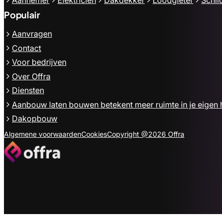
Populair
Aanvragen
Contact
Voor bedrijven
Over Offra
Diensten
Aanbouw laten bouwen betekent meer ruimte in je eigen 
Dakopbouw
Algemene voorwaarden
Cookies
Copyright @2026 Offra