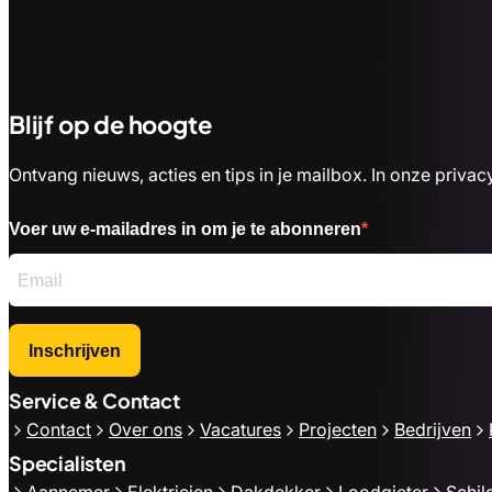
Blijf op de hoogte
Ontvang nieuws, acties en tips in je mailbox. In onze priv
Voer uw e-mailadres in om je te abonneren
Inschrijven
Service & Contact
Contact
Over ons
Vacatures
Projecten
Bedrijven
Specialisten
Aannemer
Elektricien
Dakdekker
Loodgieter
Schil