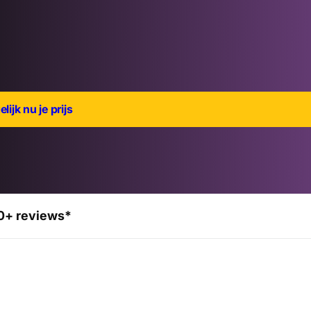
lijk nu je prijs
0+ reviews*