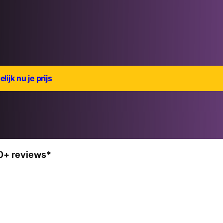
lijk nu je prijs
0+ reviews*