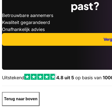
past?
Betrouwbare aannemers
Kwaliteit gegarandeerd
Onafhankelijk advies
Verge
Uitstekend
4.8 uit 5
op basis van
100
Terug naar boven