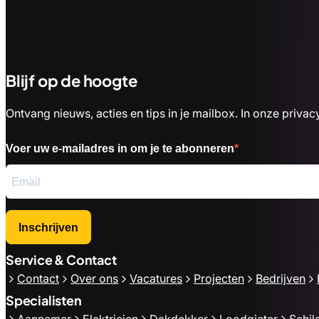
Blijf op de hoogte
Ontvang nieuws, acties en tips in je mailbox. In onze priv
Voer uw e-mailadres in om je te abonneren
Inschrijven
Service & Contact
Contact
Over ons
Vacatures
Projecten
Bedrijven
Specialisten
Aannemer
Elektricien
Dakdekker
Loodgieter
Schil