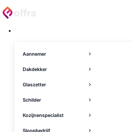
Projecten
Aannemer
Dakdekker
Glaszetter
Schilder
Kozijnenspecialist
Sloopbedrijf