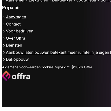
Populair
Aanvragen
Contact
Voor bedrijven
Over Offra
Diensten
Aanbouw laten bouwen betekent meer ruimte in je eigen 
Dakopbouw
Algemene voorwaarden
Cookies
Copyright @2026 Offra