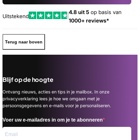
4.8 uit 5
op basis van
Uitstekend
1000+ reviews*
Terug naar boven
Blijf op de hoogte
Ontvang nieuws, acties en tips in je mailbox. In onze
privacyverklaring lees je hoe we omgaan met je
persoonsgegevens en e-mails voor je personaliseren.
Voer uw e-mailadres in om je te abonneren