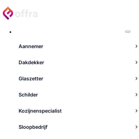
Projecten
Aannemer
Dakdekker
Glaszetter
Schilder
Kozijnenspecialist
Sloopbedrijf