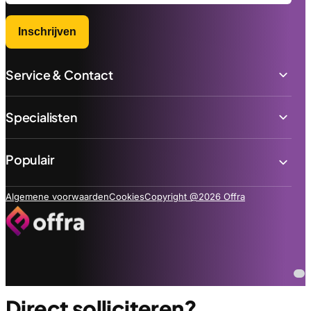
Inschrijven
Service & Contact
Specialisten
Populair
Algemene voorwaarden
Cookies
Copyright @2026 Offra
Direct solliciteren?