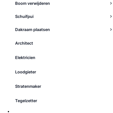
Boom verwijderen
Schuifpui
Dakraam plaatsen
Architect
Elektricien
Loodgieter
Stratenmaker
Tegelzetter
Over ons