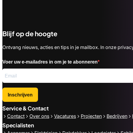
Blijf op de hoogte
Ontvang nieuws, acties en tips in je mailbox. In onze priv
Voer uw e-mailadres in om je te abonneren
Inschrijven
Service & Contact
Contact
Over ons
Vacatures
Projecten
Bedrijven
Specialisten
Aannemer
Elektricien
Dakdekker
Loodgieter
Schil