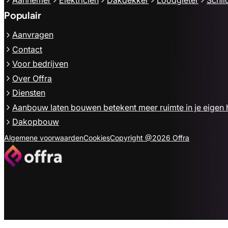
Populair
Aanvragen
Contact
Voor bedrijven
Over Offra
Diensten
Aanbouw laten bouwen betekent meer ruimte in je eigen 
Dakopbouw
Algemene voorwaarden
Cookies
Copyright @2026 Offra