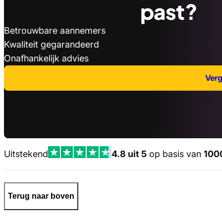
past?
Betrouwbare aannemers
Kwaliteit gegarandeerd
Onafhankelijk advies
Verge
Uitstekend
4.8 uit 5
op basis van
100
Terug naar boven