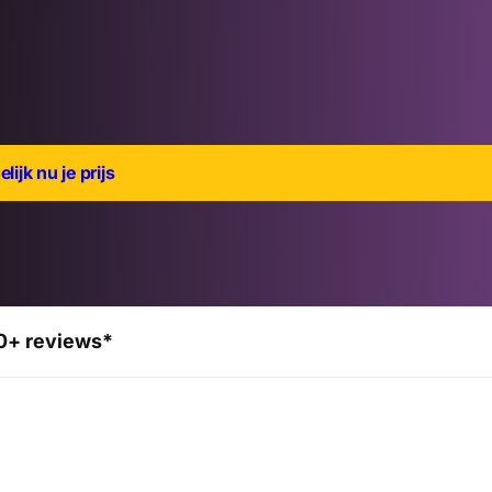
lijk nu je prijs
0+ reviews*