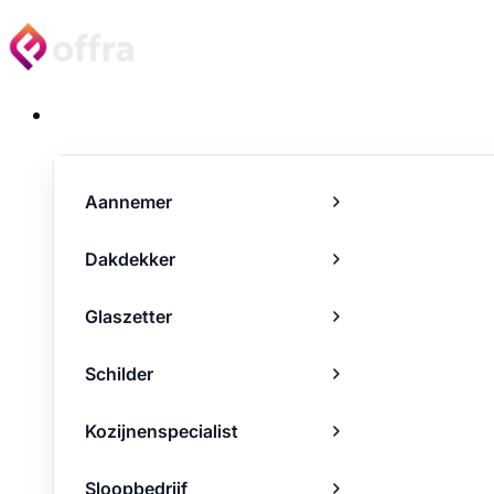
Projecten
Aannemer
Dakdekker
Glaszetter
Schilder
Kozijnenspecialist
Sloopbedrijf