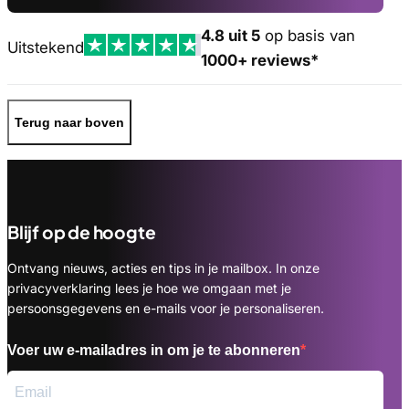
4.8 uit 5
op basis van
Uitstekend
1000+ reviews*
Terug naar boven
Blijf op de hoogte
Ontvang nieuws, acties en tips in je mailbox. In onze
privacyverklaring lees je hoe we omgaan met je
persoonsgegevens en e-mails voor je personaliseren.
Voer uw e-mailadres in om je te abonneren