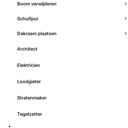
Boom verwijderen
Schuifpui
Dakraam plaatsen
Architect
Elektricien
Loodgieter
Stratenmaker
Tegelzetter
Over ons