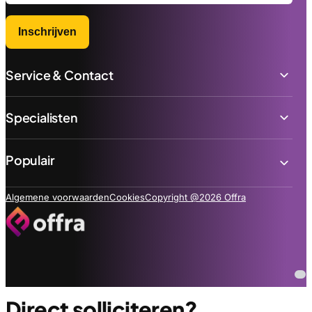
Inschrijven
Service & Contact
Specialisten
Populair
Algemene voorwaarden
Cookies
Copyright @2026 Offra
Direct solliciteren?