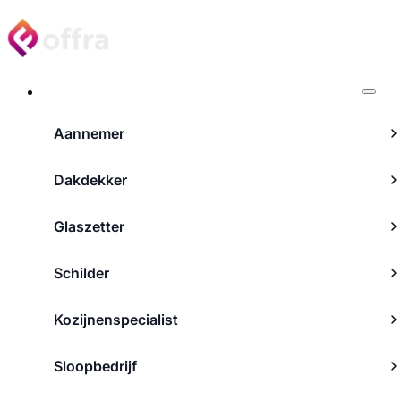
Projecten
Aannemer
Dakdekker
Glaszetter
Schilder
Kozijnenspecialist
Sloopbedrijf