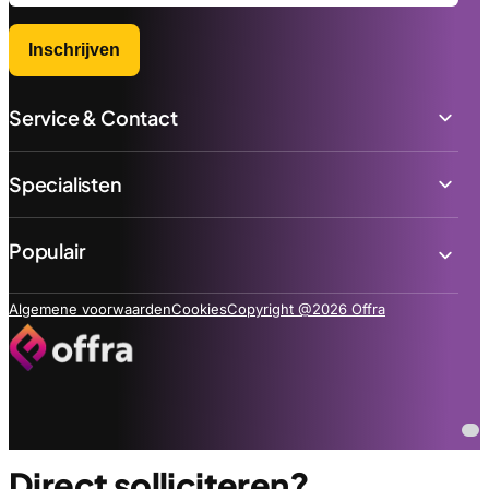
Inschrijven
Service & Contact
Specialisten
Populair
Algemene voorwaarden
Cookies
Copyright @2026 Offra
Direct solliciteren?