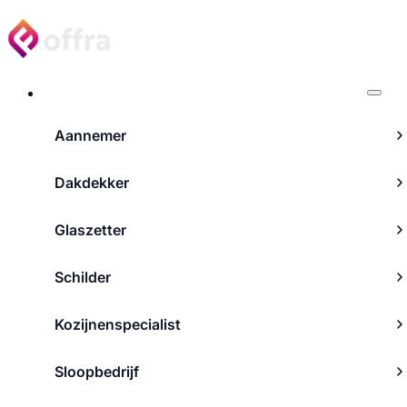
Projecten
Aannemer
Dakdekker
Glaszetter
Schilder
Kozijnenspecialist
Sloopbedrijf