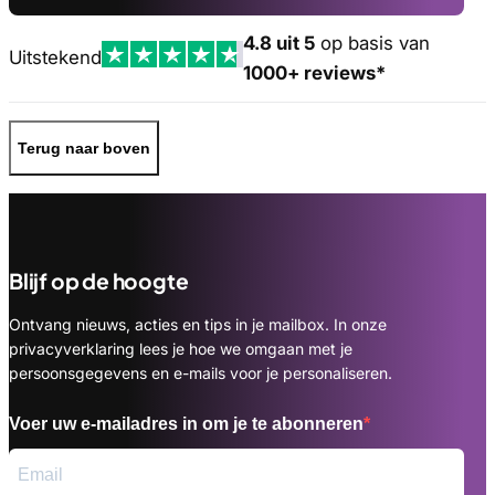
4.8 uit 5
op basis van
Uitstekend
1000+ reviews*
Terug naar boven
Blijf op de hoogte
Ontvang nieuws, acties en tips in je mailbox. In onze
privacyverklaring lees je hoe we omgaan met je
persoonsgegevens en e-mails voor je personaliseren.
Voer uw e-mailadres in om je te abonneren