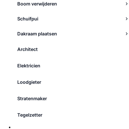
Boom verwijderen
Schuifpui
Dakraam plaatsen
Architect
Elektricien
Loodgieter
Stratenmaker
Tegelzetter
Over ons