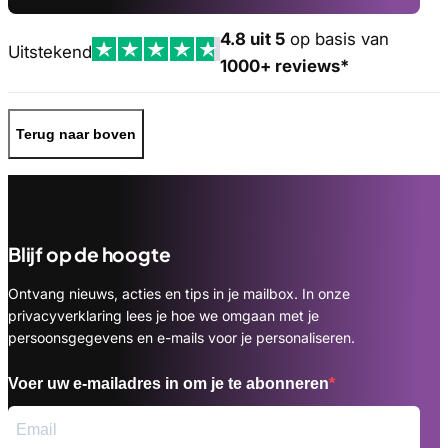
4.8 uit 5
op basis van
Uitstekend
1000+ reviews*
Terug naar boven
Blijf op de hoogte
Ontvang nieuws, acties en tips in je mailbox. In onze
privacyverklaring lees je hoe we omgaan met je
persoonsgegevens en e-mails voor je personaliseren.
Voer uw e-mailadres in om je te abonneren