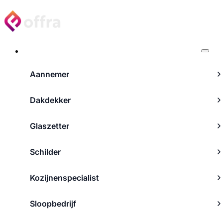
Projecten
Aannemer
Dakdekker
Glaszetter
Schilder
Kozijnenspecialist
Sloopbedrijf