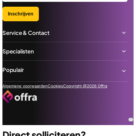
Inschrijven
Service & Contact
Specialisten
Populair
Algemene voorwaarden
Cookies
Copyright @2026 Offra
Direct solliciteren?