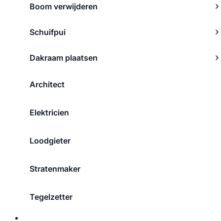
Boom verwijderen
Schuifpui
Dakraam plaatsen
Architect
Elektricien
Loodgieter
Stratenmaker
Tegelzetter
Over ons