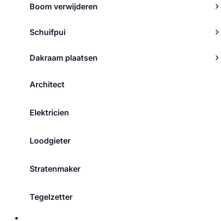
Boom verwijderen
Schuifpui
Dakraam plaatsen
Architect
Elektricien
Loodgieter
Stratenmaker
Tegelzetter
Over ons