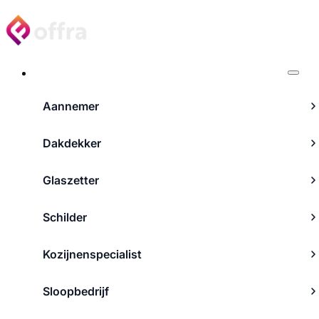
Projecten
Aannemer
Dakdekker
Glaszetter
Schilder
Kozijnenspecialist
Sloopbedrijf