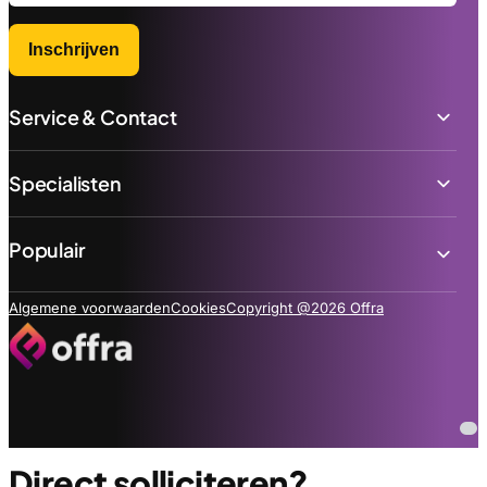
Inschrijven
Service & Contact
Specialisten
Populair
Algemene voorwaarden
Cookies
Copyright @2026 Offra
Direct solliciteren?