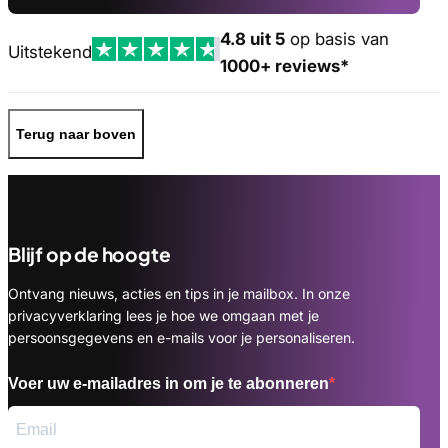
4.8 uit 5
op basis van
Uitstekend
1000+ reviews*
Terug naar boven
Blijf op de hoogte
Ontvang nieuws, acties en tips in je mailbox. In onze
privacyverklaring lees je hoe we omgaan met je
persoonsgegevens en e-mails voor je personaliseren.
Voer uw e-mailadres in om je te abonneren