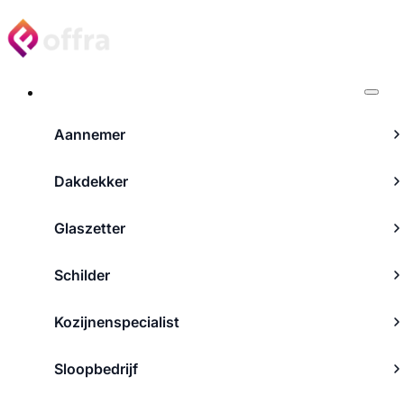
Projecten
Aannemer
Dakdekker
Glaszetter
Schilder
Kozijnenspecialist
Sloopbedrijf