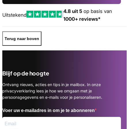
4.8 uit 5
op basis van
Uitstekend
1000+ reviews*
Terug naar boven
Blijf op de hoogte
Ontvang nieuws, acties en tips in je mailbox. In onze
privacyverklaring lees je hoe we omgaan met je
persoonsgegevens en e-mails voor je personaliseren.
Voer uw e-mailadres in om je te abonneren