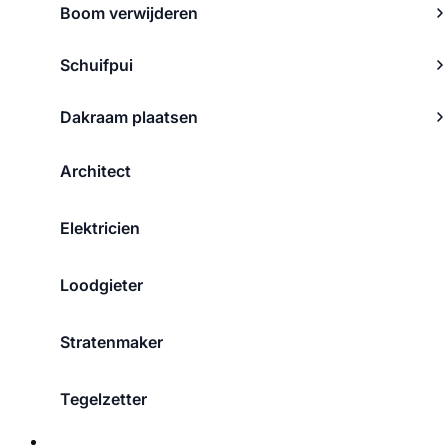
Boom verwijderen
Schuifpui
Dakraam plaatsen
Architect
Elektricien
Loodgieter
Stratenmaker
Tegelzetter
Over ons