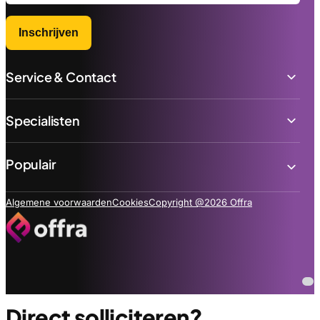
Inschrijven
Service & Contact
Specialisten
Populair
Algemene voorwaarden
Cookies
Copyright @2026 Offra
Direct solliciteren?