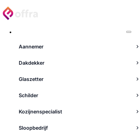
Projecten
Aannemer
Dakdekker
Glaszetter
Schilder
Kozijnenspecialist
Sloopbedrijf