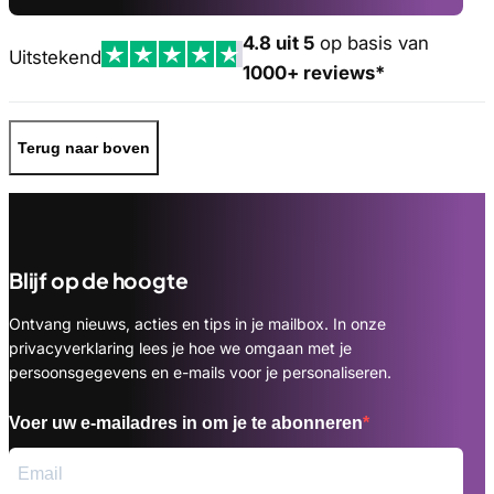
4.8 uit 5
op basis van
Uitstekend
1000+ reviews*
Terug naar boven
Blijf op de hoogte
Ontvang nieuws, acties en tips in je mailbox. In onze
privacyverklaring lees je hoe we omgaan met je
persoonsgegevens en e-mails voor je personaliseren.
Voer uw e-mailadres in om je te abonneren