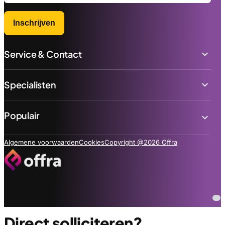
Inschrijven
Service & Contact
Specialisten
Populair
Algemene voorwaarden
Cookies
Copyright @2026 Offra
Direct solliciteren?