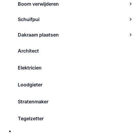
Boom verwijderen
Schuifpui
Dakraam plaatsen
Architect
Elektricien
Loodgieter
Stratenmaker
Tegelzetter
Over ons