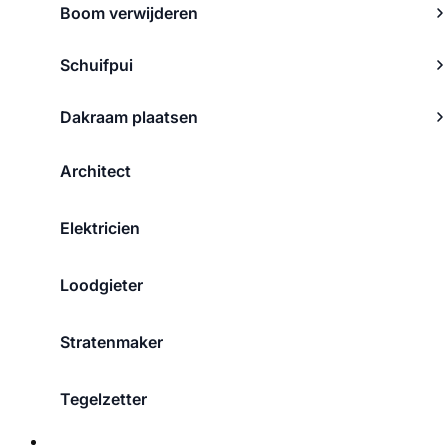
Boom verwijderen
Schuifpui
Dakraam plaatsen
Architect
Elektricien
Loodgieter
Stratenmaker
Tegelzetter
Over ons