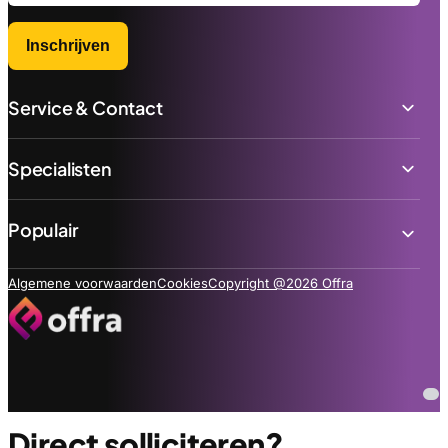
Inschrijven
Service & Contact
Specialisten
Populair
Algemene voorwaarden
Cookies
Copyright @2026 Offra
Direct solliciteren?