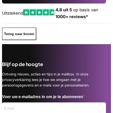
4.8 uit 5
op basis van
Uitstekend
1000+ reviews*
Terug naar boven
Blijf op de hoogte
Ontvang nieuws, acties en tips in je mailbox. In onze
privacyverklaring lees je hoe we omgaan met je
persoonsgegevens en e-mails voor je personaliseren.
Voer uw e-mailadres in om je te abonneren