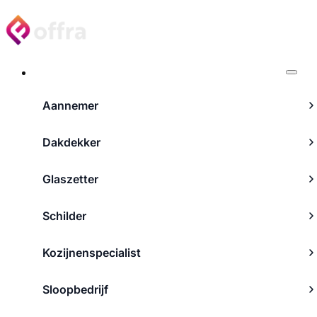
Projecten
Aannemer
Dakdekker
Glaszetter
Schilder
Kozijnenspecialist
Sloopbedrijf