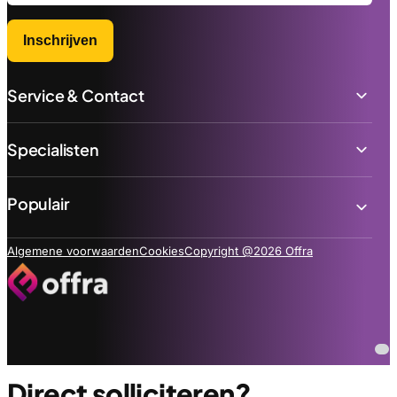
Inschrijven
Service & Contact
Specialisten
Populair
Algemene voorwaarden
Cookies
Copyright @2026 Offra
Direct solliciteren?