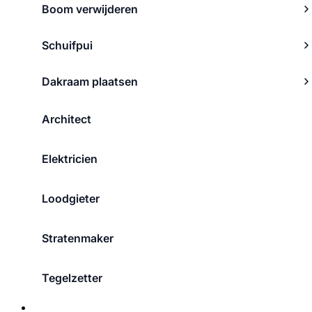
Boom verwijderen
Schuifpui
Dakraam plaatsen
Architect
Elektricien
Loodgieter
Stratenmaker
Tegelzetter
Over ons