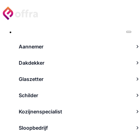
Projecten
Aannemer
Dakdekker
Glaszetter
Schilder
Kozijnenspecialist
Sloopbedrijf