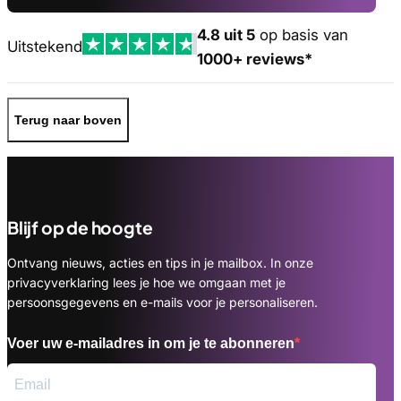
4.8 uit 5
op basis van
Uitstekend
1000+ reviews*
Terug naar boven
Blijf op de hoogte
Ontvang nieuws, acties en tips in je mailbox. In onze
privacyverklaring lees je hoe we omgaan met je
persoonsgegevens en e-mails voor je personaliseren.
Voer uw e-mailadres in om je te abonneren