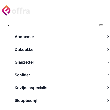
Projecten
Aannemer
Dakdekker
Glaszetter
Schilder
Kozijnenspecialist
Sloopbedrijf