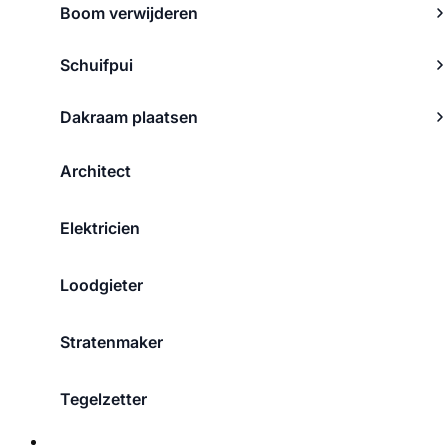
Boom verwijderen
Schuifpui
Dakraam plaatsen
Architect
Elektricien
Loodgieter
Stratenmaker
Tegelzetter
Over ons