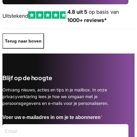
4.8 uit 5
op basis van
Uitstekend
1000+ reviews*
Terug naar boven
Blijf op de hoogte
Ontvang nieuws, acties en tips in je mailbox. In onze
privacyverklaring lees je hoe we omgaan met je
persoonsgegevens en e-mails voor je personaliseren.
Voer uw e-mailadres in om je te abonneren