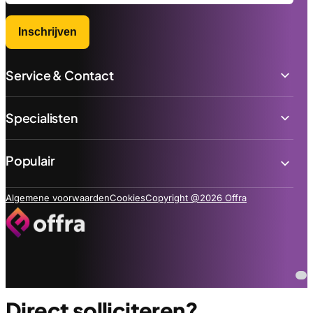
Inschrijven
Service & Contact
Specialisten
Populair
Algemene voorwaarden
Cookies
Copyright @2026 Offra
Direct solliciteren?