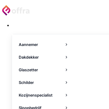
Projecten
Aannemer
Dakdekker
Glaszetter
Schilder
Kozijnenspecialist
Sloopbedrijf