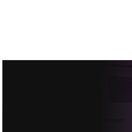
Vind de beste kozijnen offerte offertes