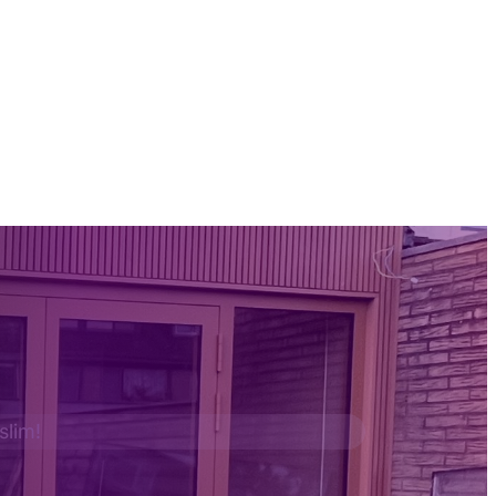
 slim!