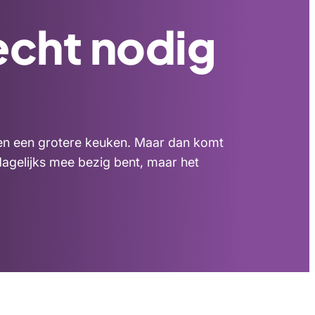
echt nodig
hien een grotere keuken. Maar dan komt
dagelijks mee bezig bent, maar het