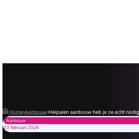
Home
›
Aanbouw
›
Heipalen aanbouw heb je ze echt nodig
Aanbouw
23 februari 2026