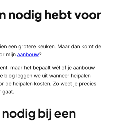
len nodig hebt voor
chien een grotere keuken. Maar dan komt de
oor mijn
aanbouw
?
ent, maar het bepaalt wél of je aanbouw
eze blog leggen we uit wanneer heipalen
or de heipalen kosten. Zo weet je precies
r gaat.
 nodig bij een