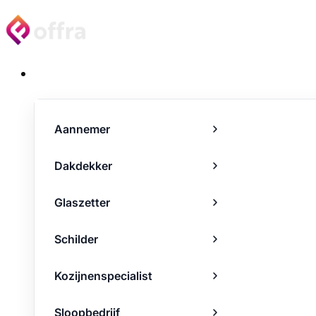
Projecten
Aannemer
Dakdekker
Glaszetter
Schilder
Kozijnenspecialist
Sloopbedrijf